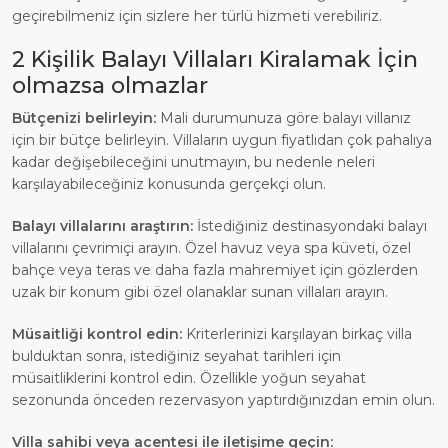
geçirebilmeniz için sizlere her türlü hizmeti verebiliriz.
2 Kişilik Balayı Villaları Kiralamak İçin
olmazsa olmazlar
Bütçenizi belirleyin:
Mali durumunuza göre balayı villanız
için bir bütçe belirleyin. Villaların uygun fiyatlıdan çok pahalıya
kadar değişebileceğini unutmayın, bu nedenle neleri
karşılayabileceğiniz konusunda gerçekçi olun.
Balayı villalarını araştırın:
İstediğiniz destinasyondaki balayı
villalarını çevrimiçi arayın. Özel havuz veya spa küveti, özel
bahçe veya teras ve daha fazla mahremiyet için gözlerden
uzak bir konum gibi özel olanaklar sunan villaları arayın.
Müsaitliği kontrol edin:
Kriterlerinizi karşılayan birkaç villa
bulduktan sonra, istediğiniz seyahat tarihleri için
müsaitliklerini kontrol edin. Özellikle yoğun seyahat
sezonunda önceden rezervasyon yaptırdığınızdan emin olun.
Villa sahibi veya acentesi ile iletişime geçin: