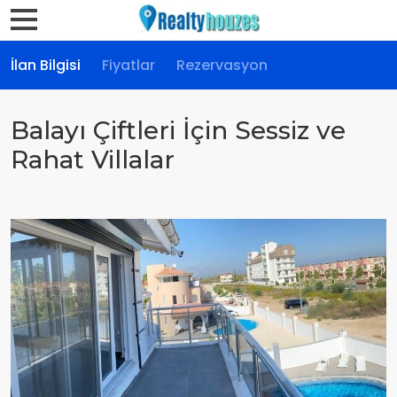
İlan Bilgisi
Fiyatlar
Rezervasyon
Balayı Çiftleri İçin Sessiz ve
Rahat Villalar