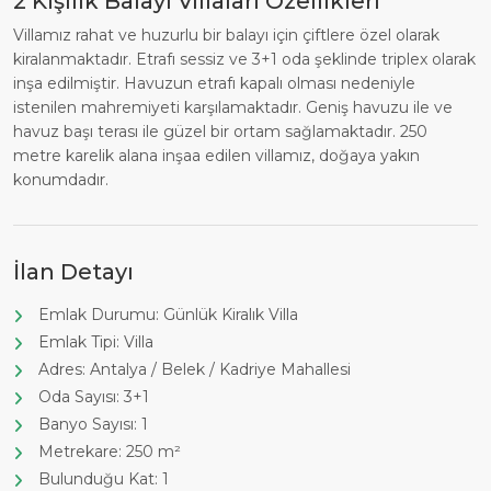
2 Kişilik Balayı Villaları Özellikleri
Villamız rahat ve huzurlu bir balayı için çiftlere özel olarak
kiralanmaktadır. Etrafı sessiz ve 3+1 oda şeklinde triplex olarak
inşa edilmiştir. Havuzun etrafı kapalı olması nedeniyle
istenilen mahremiyeti karşılamaktadır. Geniş havuzu ile ve
havuz başı terası ile güzel bir ortam sağlamaktadır. 250
metre karelik alana inşaa edilen villamız, doğaya yakın
konumdadır.
İlan Detayı
Emlak Durumu: Günlük Kiralık Villa
Emlak Tipi: Villa
Adres: Antalya / Belek / Kadriye Mahallesi
Oda Sayısı: 3+1
Banyo Sayısı: 1
Metrekare: 250 m²
Bulunduğu Kat: 1