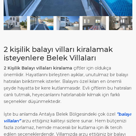
2 kişilik balayı vilları kiralamak
isteyenlere Belek Villaları
2 Kişilik Balayı villaları
kiralama
çiftler için oldukça
önemlidir. Hayatlarını birleştiren aşıklar, unutulmaz bir balayı
hatıraları biriktirmek isterler. Balayını özel kılan en önemli
şeyde hayatta bir kere kutlanmasıdır. Evli çiftlerin bu hatıraları
canlı tutmak, heyecanlarını hatırlanabilir kılmak için farklı
seçenekler düşünmektedir.
İşte bu anlamda Antalya Belek Bölgesindeki çok özel
”balayı
villaları”
arzu ettiğiniz kaliteyi sizlere sunar. Hem bütçenizi
fazla zorlamaz, hemde maceralı bir kutlama için ilk tercih
edilen seçeneklerdendir. Villamızda arzu ettiğiniz bir balayı