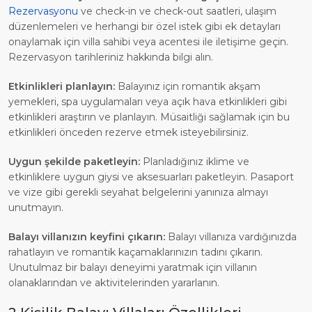
Rezervasyonu
ve check-in ve check-out saatleri, ulaşım
düzenlemeleri ve herhangi bir özel istek gibi ek detayları
onaylamak için villa sahibi veya acentesi ile iletişime geçin.
Rezervasyon tarihleriniz hakkında bilgi alın.
Etkinlikleri planlayın:
Balayınız için romantik akşam
yemekleri, spa uygulamaları veya açık hava etkinlikleri gibi
etkinlikleri araştırın ve planlayın. Müsaitliği sağlamak için bu
etkinlikleri önceden rezerve etmek isteyebilirsiniz.
Uygun şekilde paketleyin:
Planladığınız iklime ve
etkinliklere uygun giysi ve aksesuarları paketleyin. Pasaport
ve vize gibi gerekli seyahat belgelerini yanınıza almayı
unutmayın.
Balayı villanızın keyfini çıkarın:
Balayı villanıza vardığınızda
rahatlayın ve romantik kaçamaklarınızın tadını çıkarın.
Unutulmaz bir balayı deneyimi yaratmak için villanın
olanaklarından ve aktivitelerinden yararlanın.