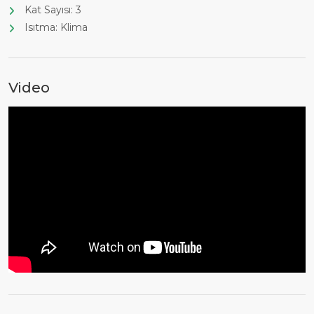
Kat Sayısı: 3
Isıtma: Klima
Video