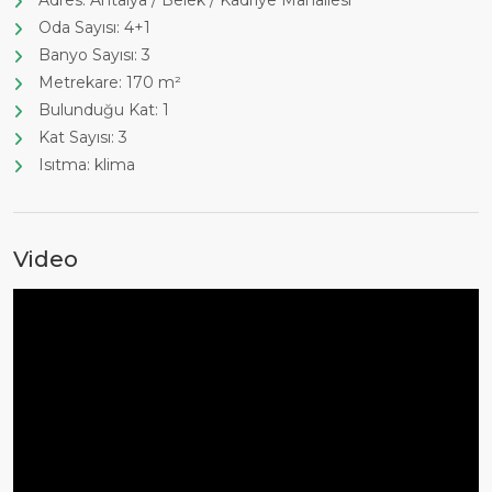
Adres: Antalya / Belek / Kadriye Mahallesi
Oda Sayısı: 4+1
Banyo Sayısı: 3
Metrekare: 170 m²
Bulunduğu Kat: 1
Kat Sayısı: 3
Isıtma: klima
Video