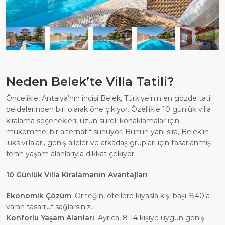
Neden Belek’te Villa Tatili?
Öncelikle, Antalya’nın incisi Belek, Türkiye’nin en gözde tatil
beldelerinden biri olarak öne çıkıyor. Özellikle 10 günlük villa
kiralama seçenekleri, uzun süreli konaklamalar için
mükemmel bir alternatif sunuyor. Bunun yanı sıra, Belek’in
lüks villaları, geniş aileler ve arkadaş grupları için tasarlanmış
ferah yaşam alanlarıyla dikkat çekiyor.
10 Günlük Villa Kiralamanın Avantajları
Ekonomik Çözüm
: Örneğin, otellere kıyasla kişi başı %40’a
varan tasarruf sağlarsınız.
Konforlu Yaşam Alanları
: Ayrıca, 8-14 kişiye uygun geniş