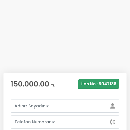
150.000.00
İlan No : 5047188
TL