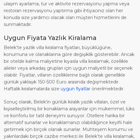
ulaşım ayarlama, tur ve aktivite rezervasyonu yapma veya
restoran rezervasyonu yaptırma gibi ihtiyacınız olan her
konuda size yardımcı olacak olan müşteri hizmetlerini de
sunmaktadır.
Uygun Fiyata Yazlık Kiralama
Belek’te yazlık villa kiralama fiyatları, büyüklüğüne,
konumuna ve olanaklarına göre değişiklik gösterebilir. Ancak
bir otelde kalma maliyetine kıyasla villa kiralamak, özellikle
aileler veya arkadaş grupları için uygun maliyetli bir seçenek
olabilir. Fiyatlar, villanın özelliklerine bağlı olarak genellikle
günlük yaklaşık 150-500 Euro arasında değişmektedir.
Haftalık kiralamalarda size
uygun fiyatlar
önerilmektedir.
Sonuç olarak, Belek’in günlük kiralık yazlık villaları, özel ve
kişiselleştirilmiş bir konaklama arayanlar için mükemmel, lüks
ve konforlu bir tatil deneyimi sunuyor. Otellere harika bir
alternatif sunarlar ve konaklamanızı olabildiğince keyifli hale
getirmek için birçok olanak sunarlar. Muhteşem konumu ve
yakınlardaki birçok cazibe merkezi ile Belek’te villa kiralamak,