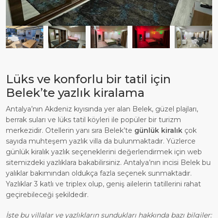
Lüks ve konforlu bir tatil için
Belek’te yazlık kiralama
Antalya’nın Akdeniz kıyısında yer alan Belek, güzel plajları,
berrak suları ve lüks tatil köyleri ile popüler bir turizm
merkezidir. Otellerin yanı sıra Belek’te
günlük kiralık
çok
sayıda muhteşem yazlık villa da bulunmaktadır. Yüzlerce
günlük kiralık yazlık seçeneklerini değerlendirmek için web
sitemizdeki yazlıklara bakabilirsiniz. Antalya’nın incisi Belek bu
yalıklar bakımından oldukça fazla seçenek sunmaktadır.
Yazlıklar 3 katlı ve triplex olup, geniş ailelerin tatillerini rahat
geçirebileceği şekildedir.
İşte bu villalar ve yazlıkların sundukları hakkında bazı bilgiler: