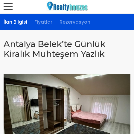
İlan Bilgisi
Fiyatlar
Rezervasyon
Antalya Belek’te Günlük
Kiralık Muhteşem Yazlık