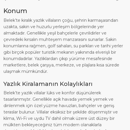
Konum
Belek’te kiralık yazlık villaların çoğu, şehrin karmaşasından
uzakta, sakin ve huzurlu yerleşim bölgelerinde yer
almaktadır. Genellikle yeşil bahçelerle çevrilidirler ve
çevredeki kırsalın muhteşem manzarasını sunarlar. Sakin
konumlarına rağmen, golf sahaları, su parkları ve tarihi yerler
gibi birçok popüler turistik mekanın yakınında elverişli bir
konumdadırlar. Yazlıklardan çıkıp yürüme mesafesinde
marketlere, belek çarşıya, merkeze, ve plajlara kısa sürede
ulaşmak mümkündür.
Yazlık Kiralamanın Kolaylıkları
Belek’te yazlık villalar lüks ve konfor düşünülerek
tasarlanmıştır. Genellikle açık havada yemek yemek ve
dinlenmek için özel yüzme havuzları, bahçeler ve geniş
teraslar bulunur. Villalar eksiksiz bir şekilde döşenmiştir ve
klima, Wi-Fi ve uydu TV dahil olmak üzere üst düzey bir
mülkten bekleyeceğiniz tüm modern olanaklarla