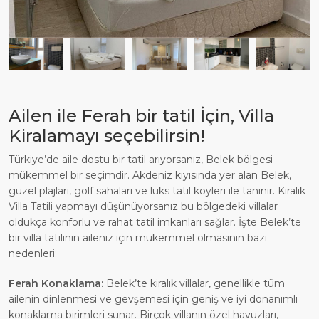
Ailen ile Ferah bir tatil İçin, Villa
Kiralamayı seçebilirsin!
Türkiye’de aile dostu bir tatil arıyorsanız, Belek bölgesi
mükemmel bir seçimdir. Akdeniz kıyısında yer alan Belek,
güzel plajları, golf sahaları ve lüks tatil köyleri ile tanınır. Kiralık
Villa Tatili yapmayı düşünüyorsanız bu bölgedeki villalar
oldukça konforlu ve rahat tatil imkanları sağlar. İşte Belek’te
bir villa tatilinin aileniz için mükemmel olmasının bazı
nedenleri:
Ferah Konaklama:
Belek’te kiralık villalar, genellikle tüm
ailenin dinlenmesi ve gevşemesi için geniş ve iyi donanımlı
konaklama birimleri sunar. Birçok villanın özel havuzları,