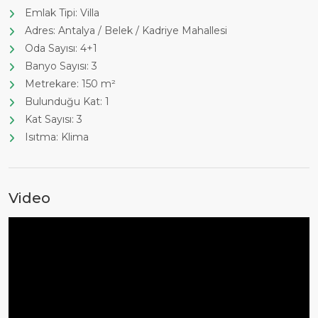
Emlak Tipi: Villa
Adres: Antalya / Belek / Kadriye Mahallesi
Oda Sayısı: 4+1
Banyo Sayısı: 3
Metrekare: 150 m²
Bulunduğu Kat: 1
Kat Sayısı: 3
Isıtma: Klima
Video