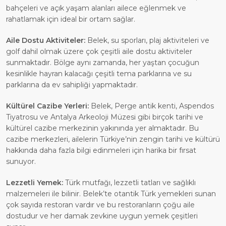
bahçeleri ve açık yaşam alanları ailece eğlenmek ve
rahatlamak için ideal bir ortam sağlar.
Aile Dostu Aktiviteler:
Belek, su sporları, plaj aktiviteleri ve
golf dahil olmak üzere çok çeşitli aile dostu aktiviteler
sunmaktadır. Bölge aynı zamanda, her yaştan çocuğun
kesinlikle hayran kalacağı çeşitli tema parklarına ve su
parklarına da ev sahipliği yapmaktadır.
Kültürel Cazibe Yerleri:
Belek, Perge antik kenti, Aspendos
Tiyatrosu ve Antalya Arkeoloji Müzesi gibi birçok tarihi ve
kültürel cazibe merkezinin yakınında yer almaktadır. Bu
cazibe merkezleri, ailelerin Türkiye’nin zengin tarihi ve kültürü
hakkında daha fazla bilgi edinmeleri için harika bir fırsat
sunuyor.
Lezzetli Yemek:
Türk mutfağı, lezzetli tatları ve sağlıklı
malzemeleri ile bilinir. Belek’te otantik Türk yemekleri sunan
çok sayıda restoran vardır ve bu restoranların çoğu aile
dostudur ve her damak zevkine uygun yemek çeşitleri