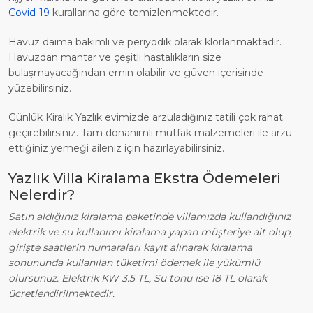
Covid-19
kurallarına göre temizlenmektedir.
Havuz daima bakımlı ve periyodik olarak klorlanmaktadır.
Havuzdan mantar ve çeşitli hastalıkların size
bulaşmayacağından emin olabilir ve güven içerisinde
yüzebilirsiniz.
Günlük Kiralık Yazlık evimizde arzuladığınız tatili çok rahat
geçirebilirsiniz. Tam donanımlı mutfak malzemeleri ile arzu
ettiğiniz yemeği aileniz için hazırlayabilirsiniz.
Yazlık Villa Kiralama Ekstra Ödemeleri
Nelerdir?
Satın aldığınız kiralama paketinde villamızda kullandığınız
elektrik ve su kullanımı kiralama yapan müşteriye ait olup,
girişte saatlerin numaraları kayıt alınarak kiralama
sonununda kullanılan tüketimi ödemek ile yükümlü
olursunuz. Elektrik KW 3.5 TL, Su tonu ise 18 TL olarak
ücretlendirilmektedir.