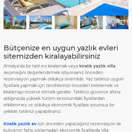
Bütçenize en uygun yazlık evleri
sitemizden kiralayabilirsiniz
Antalya’da bir tatil evi kiralamak veya
kiralık yazlık villa
seçeneğini değerlendirmek istiyorsanız önceden
rezervasyon yapmak oldukça önemlidir. Yaz tatilinizi uygun
fiyatlara yapmak için tercihlerinizi önceden belirlemek ve
kiralamayı rezerve etmek gerekir. Tatilinizi güvence altına
aldığınızda yüksek turizm sezonundaki fiyatlardan
etkilenmez ve oldukça ekonomik fiyatlara sorunsuz bir
şekilde tatilinizi yapabilirsiniz.
Kiralık yazlık ev
için önceden yapacağınız rezervasyon ile
bütçenizi fazla zorlamadan ekonomik fiyatlarda villa