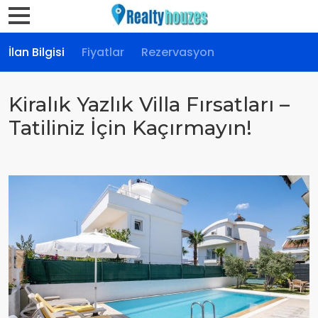
İlan Bilgisi
Fiyatlar
Rezervasyon
Kiralık Yazlık Villa Fırsatları –
Tatiliniz İçin Kaçırmayın!