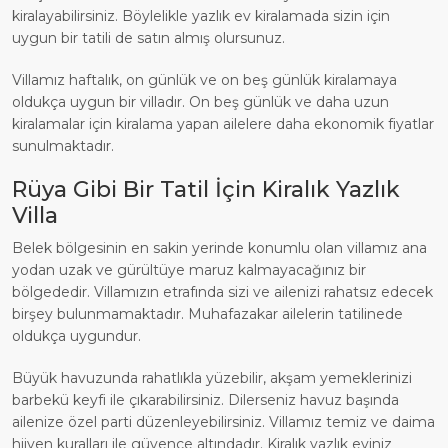
kiralayabilirsiniz. Böylelikle yazlık ev kiralamada sizin için
uygun bir tatili de satın almış olursunuz.
Villamız haftalık, on günlük ve on beş günlük kiralamaya
oldukça uygun bir villadır. On beş günlük ve daha uzun
kiralamalar için kiralama yapan ailelere daha ekonomik fiyatlar
sunulmaktadır.
Rüya Gibi Bir Tatil İçin Kiralık Yazlık
Villa
Belek bölgesinin en sakin yerinde konumlu olan villamız ana
yodan uzak ve gürültüye maruz kalmayacağınız bir
bölgededir. Villamızın etrafında sizi ve ailenizi rahatsız edecek
birşey bulunmamaktadır. Muhafazakar ailelerin tatilinede
oldukça uygundur.
Büyük havuzunda rahatlıkla yüzebilir, akşam yemeklerinizi
barbekü keyfi ile çıkarabilirsiniz. Dilerseniz havuz başında
ailenize özel parti düzenleyebilirsiniz. Villamız temiz ve daima
hijyen kuralları ile güvence altındadır. Kiralık yazlık eviniz