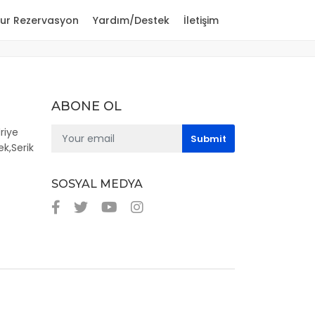
ur Rezervasyon
Yardım/Destek
İletişim
ABONE OL
riye
ek,Serik
SOSYAL MEDYA