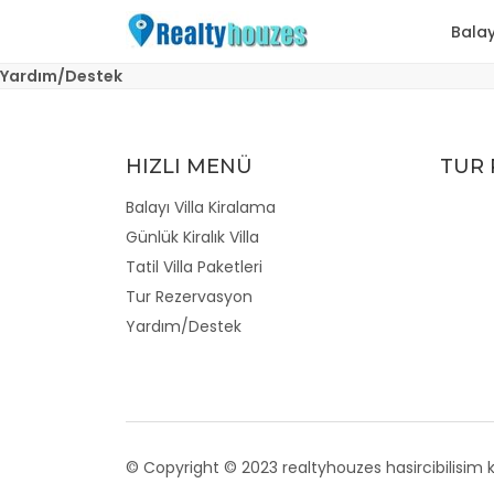
Balay
Yardım/Destek
HIZLI MENÜ
TUR
Balayı Villa Kiralama
Günlük Kiralık Villa
Tatil Villa Paketleri
Tur Rezervasyon
Yardım/Destek
© Copyright © 2023 realtyhouzes hasircibilisim 