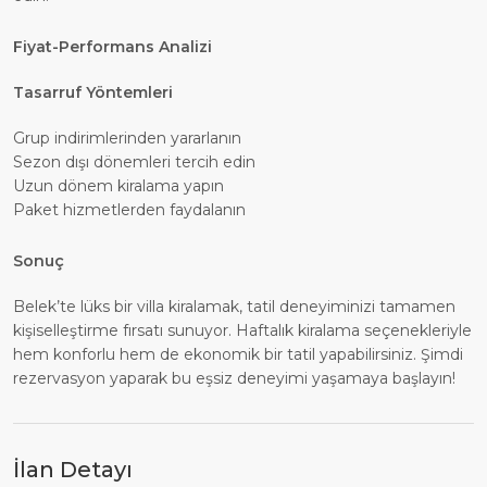
Fiyat-Performans Analizi
Tasarruf Yöntemleri
Grup indirimlerinden yararlanın
Sezon dışı dönemleri tercih edin
Uzun dönem kiralama yapın
Paket hizmetlerden faydalanın
Sonuç
Belek’te lüks bir villa kiralamak, tatil deneyiminizi tamamen
kişiselleştirme fırsatı sunuyor. Haftalık kiralama seçenekleriyle
hem konforlu hem de ekonomik bir tatil yapabilirsiniz. Şimdi
rezervasyon yaparak bu eşsiz deneyimi yaşamaya başlayın!
İlan Detayı