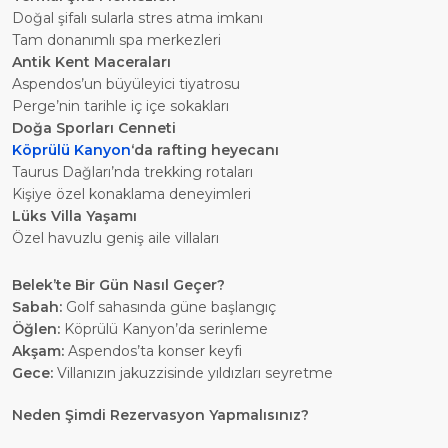
Doğal şifalı sularla stres atma imkanı
Tam donanımlı spa merkezleri
Antik Kent Maceraları
Aspendos’un büyüleyici tiyatrosu
Perge’nin tarihle iç içe sokakları
Doğa Sporları Cenneti
Köprülü Kanyon
‘da rafting heyecanı
Taurus Dağları’nda trekking rotaları
Kişiye özel konaklama deneyimleri
Lüks Villa Yaşamı
Özel havuzlu geniş aile villaları
Belek’te Bir Gün Nasıl Geçer?
Sabah:
Golf sahasında güne başlangıç
Öğlen:
Köprülü Kanyon’da serinleme
Akşam:
Aspendos’ta konser keyfi
Gece:
Villanızın jakuzzisinde yıldızları seyretme
Neden Şimdi Rezervasyon Yapmalısınız?