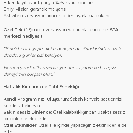
Erken kayıt avantajlarıyla %25’e varan indirim
En iyi villaları garantileme şansı
Aktivite rezervasyonlarını önceden ayarlama imkanı
Özel Teklif:
Şimdi rezervasyon yaptıranlara ücretsiz
SPA
merkezi hediyesi!
“Belek’te tatil yapmak bir deneyimdir. Sıradanlıktan uzak,
dopdolu günler sizi bekliyor.
Hemen şimdi villa rezervasyonunuzu yapın ve bu eşsiz
deneyimin parçası olun!”
Haftalık Kiralama ile Tatil Esnekliği
Kendi Programınızı Oluşturun
: Sabah kahvaltı saatlerinizi
kendiniz belirleyin.
Sakin sessiz Dinlence
: Otel kalabalıklığından uzakta sessiz
bir dinlence elde edin.
Özel Etkinlikler
: Özel aile içinde yapacağınız etkinlikleri elde
edin.