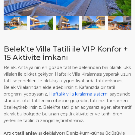
Belek’te Villa Tatili ile VIP Konfor +
15 Aktivite İmkanı
Belek, Antalya’nın en gözde tatil beldelerinden biri olarak lüks
villaları ile dikkat çekiyor. Haftalık Villa Kiralaması yaparak uzun
tatil seçenekleri ile oldukça uygun fiyatlarda tatil imkanını,
Belek Villalarından elde edebilirsiniz. Kafanızda bir tatil
programı yaptıysanız,
Haftalık villa kiralama sistemi
sayesinde
standart otel tatillerinin ötesine geçebilir, tatilinizi tamamen
özelleştirebilirsiniz. Belek’te tatil planladıysanız eğer, alternatif
olarak bu bölgede bulunan çeşitli aktiviteler ve tarihi ören
yerleri ile tatilinizi zenginleştirebilirsiniz.
Artık tatil anlayışı değişiyor!
Deniz-kum-güneş üçlüsüyle