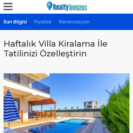
İlan Bilgisi
Fiyatlar
Rezervasyon
Haftalık Villa Kiralama İle
Tatilinizi Özelleştirin