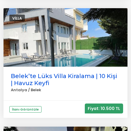
VILLA
Belek’te Lüks Villa Kiralama | 10 Kişi
| Havuz Keyfi
Antalya / Belek
Fiyat: 10.500 TL
İlanı Görüntüle