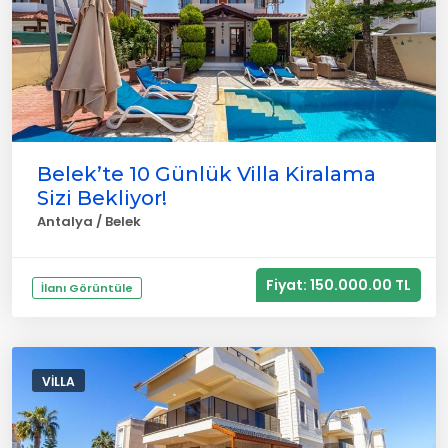
Belek’te 10 Günlük Villa Kiralama
Sizi Bekliyor!
Antalya / Belek
Fiyat: 150.000.00 TL
İlanı Görüntüle
VILLA