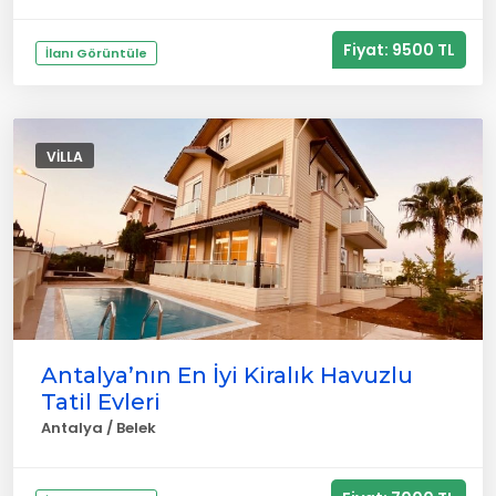
Fiyat: 9500 TL
İlanı Görüntüle
VILLA
Antalya’nın En İyi Kiralık Havuzlu
Tatil Evleri
Antalya / Belek