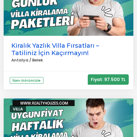
Kiralık Yazlık Villa Fırsatları –
Tatiliniz İçin Kaçırmayın!
Antalya / Belek
Fiyat: 97.500 TL
İlanı Görüntüle
VILLA