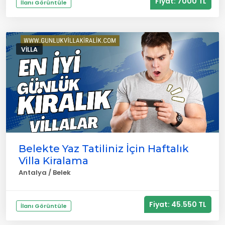
Fiyat: 7000 TL
İlanı Görüntüle
VILLA
Belekte Yaz Tatiliniz İçin Haftalık
Villa Kiralama
Antalya / Belek
Fiyat: 45.550 TL
İlanı Görüntüle