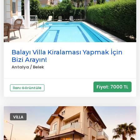
Balayı Villa Kiralaması Yapmak İçin
Bizi Arayın!
Antalya / Belek
Fiyat: 7000 TL
İlanı Görüntüle
VILLA