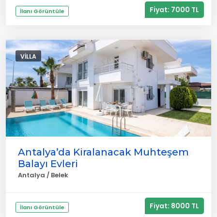
Fiyat: 7000 TL
İlanı Görüntüle
VILLA
Antalya’da Kiralanacak Muhteşem
Balayı Evleri
Antalya / Belek
Fiyat: 8000 TL
İlanı Görüntüle