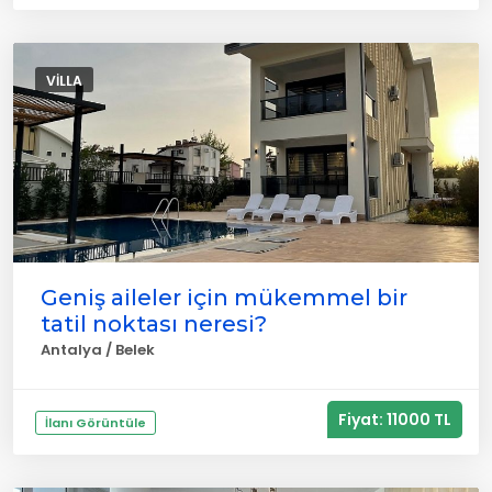
VILLA
Geniş aileler için mükemmel bir
tatil noktası neresi?
Antalya / Belek
Fiyat: 11000 TL
İlanı Görüntüle