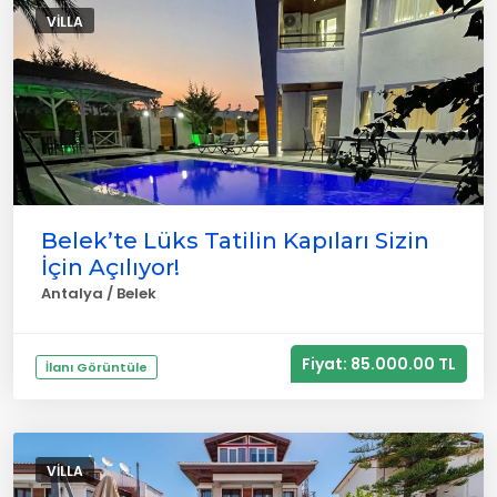
VILLA
Belek’te Lüks Tatilin Kapıları Sizin
İçin Açılıyor!
Antalya / Belek
Fiyat: 85.000.00 TL
İlanı Görüntüle
VILLA