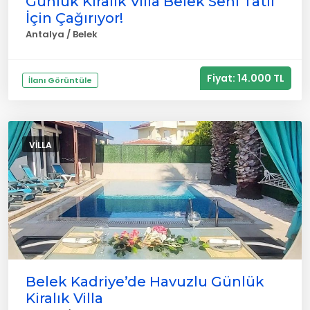
Günlük Kiralık Villa Belek Seni Tatil
İçin Çağırıyor!
Antalya / Belek
Fiyat: 14.000 TL
İlanı Görüntüle
VILLA
Belek Kadriye’de Havuzlu Günlük
Kiralık Villa