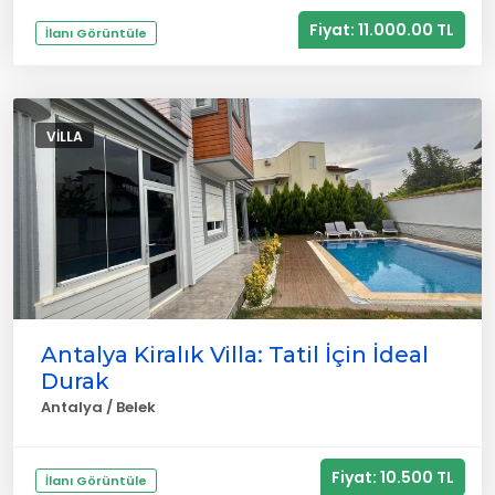
Fiyat: 11.000.00 TL
İlanı Görüntüle
VILLA
Antalya Kiralık Villa: Tatil İçin İdeal
Durak
Antalya / Belek
Fiyat: 10.500 TL
İlanı Görüntüle