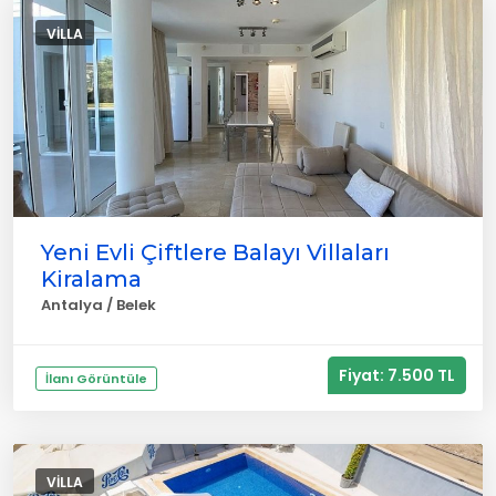
VILLA
Yeni Evli Çiftlere Balayı Villaları
Kiralama
Antalya / Belek
Fiyat: 7.500 TL
İlanı Görüntüle
VILLA