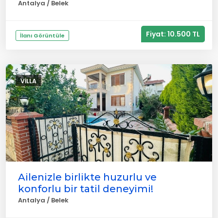
Antalya / Belek
Fiyat: 10.500 TL
İlanı Görüntüle
VILLA
Ailenizle birlikte huzurlu ve
konforlu bir tatil deneyimi!
Antalya / Belek