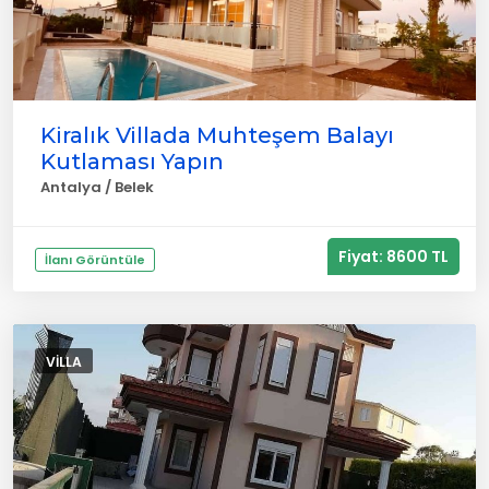
Kiralık Villada Muhteşem Balayı
Kutlaması Yapın
Antalya / Belek
Fiyat: 8600 TL
İlanı Görüntüle
VILLA