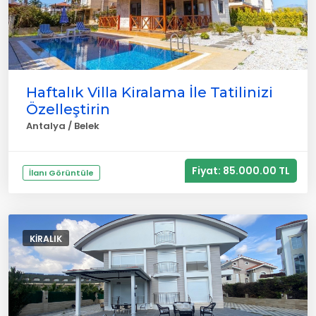
Haftalık Villa Kiralama İle Tatilinizi
Özelleştirin
Antalya / Belek
Fiyat: 85.000.00 TL
İlanı Görüntüle
KIRALIK