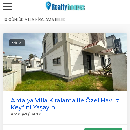
10 GÜNLÜK VILLA KIRALAMA BELEK
VILLA
Antalya Villa Kiralama ile Özel Havuz
Keyfini Yaşayın
Antalya / Serik