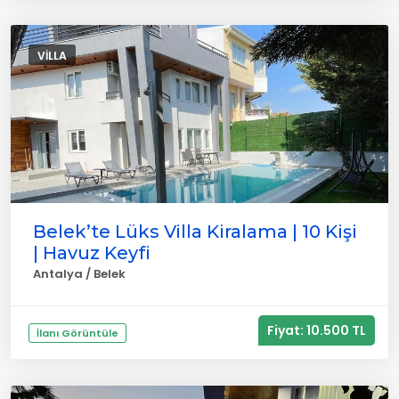
VILLA
Belek’te Lüks Villa Kiralama | 10 Kişi
| Havuz Keyfi
Antalya / Belek
Fiyat: 10.500 TL
İlanı Görüntüle