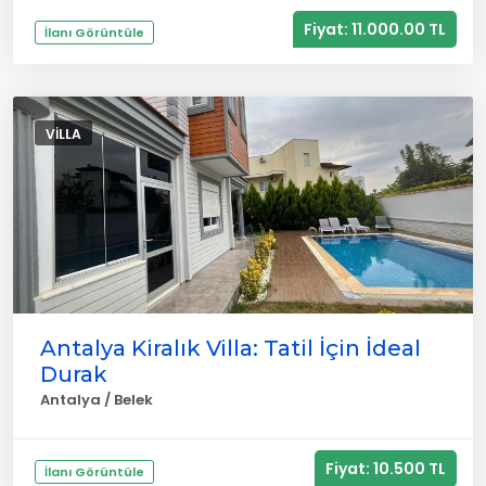
Fiyat: 11.000.00 TL
İlanı Görüntüle
VILLA
Antalya Kiralık Villa: Tatil İçin İdeal
Durak
Antalya / Belek
Fiyat: 10.500 TL
İlanı Görüntüle