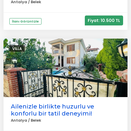
Antalya / Belek
Fiyat: 10.500 TL
İlanı Görüntüle
VILLA
Ailenizle birlikte huzurlu ve
konforlu bir tatil deneyimi!
Antalya / Belek