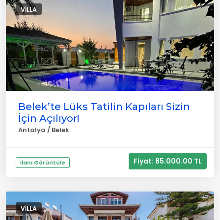
VILLA
Belek’te Lüks Tatilin Kapıları Sizin
İçin Açılıyor!
Antalya / Belek
Fiyat: 85.000.00 TL
İlanı Görüntüle
VILLA