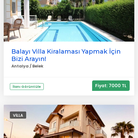
Balayı Villa Kiralaması Yapmak İçin
Bizi Arayın!
Antalya / Belek
Fiyat: 7000 TL
İlanı Görüntüle
VILLA