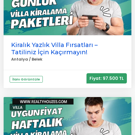
Kiralık Yazlık Villa Fırsatları –
Tatiliniz İçin Kaçırmayın!
Antalya / Belek
Fiyat: 97.500 TL
İlanı Görüntüle
VILLA