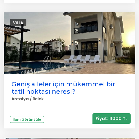
VILLA
Geniş aileler için mükemmel bir
tatil noktası neresi?
Antalya / Belek
Fiyat: 11000 TL
İlanı Görüntüle