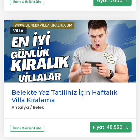
Fiyat: 7000 TL
İlanı Görüntüle
VILLA
Belekte Yaz Tatiliniz İçin Haftalık
Villa Kiralama
Antalya / Belek
Fiyat: 45.550 TL
İlanı Görüntüle