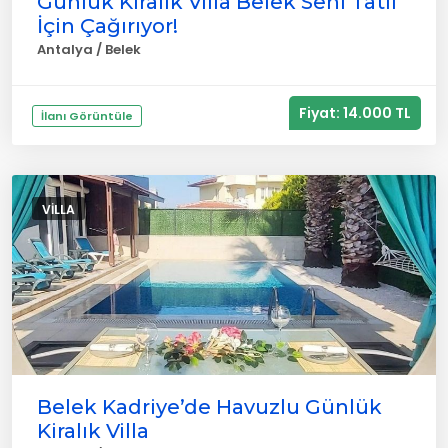
Günlük Kiralık Villa Belek Seni Tatil
İçin Çağırıyor!
Antalya / Belek
Fiyat: 14.000 TL
İlanı Görüntüle
VILLA
Belek Kadriye’de Havuzlu Günlük
Kiralık Villa