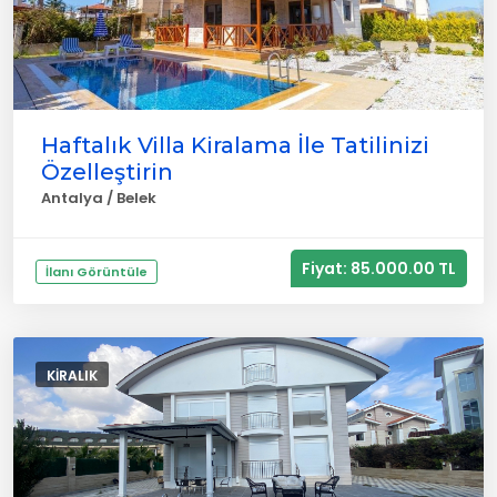
Haftalık Villa Kiralama İle Tatilinizi
Özelleştirin
Antalya / Belek
Fiyat: 85.000.00 TL
İlanı Görüntüle
KIRALIK