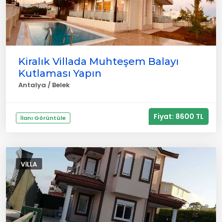
Kiralık Villada Muhteşem Balayı
Kutlaması Yapın
Antalya / Belek
Fiyat: 8600 TL
İlanı Görüntüle
VILLA