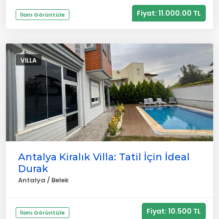
Fiyat: 11.000.00 TL
İlanı Görüntüle
VILLA
Antalya Kiralık Villa: Tatil İçin İdeal
Durak
Antalya / Belek
Fiyat: 10.500 TL
İlanı Görüntüle