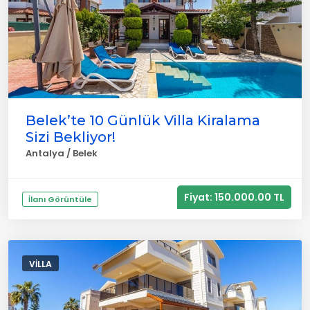
Belek’te 10 Günlük Villa Kiralama
Sizi Bekliyor!
Antalya / Belek
Fiyat: 150.000.00 TL
İlanı Görüntüle
VILLA