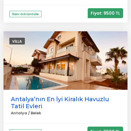
Fiyat: 9500 TL
İlanı Görüntüle
VILLA
Antalya’nın En İyi Kiralık Havuzlu
Tatil Evleri
Antalya / Belek