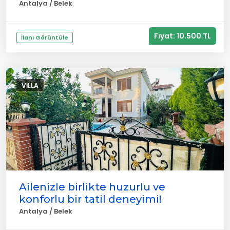
Antalya / Belek
Fiyat: 10.500 TL
İlanı Görüntüle
VILLA
Ailenizle birlikte huzurlu ve
konforlu bir tatil deneyimi!
Antalya / Belek