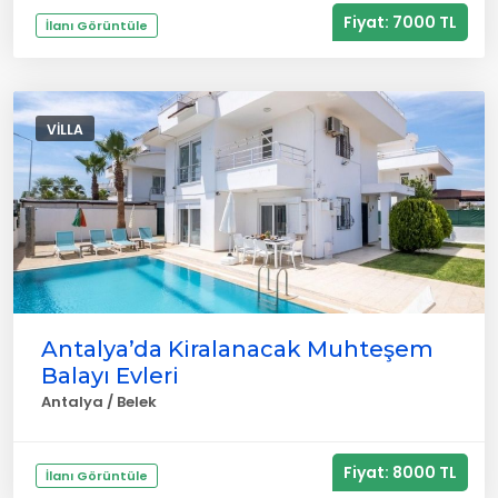
Fiyat: 7000 TL
İlanı Görüntüle
VILLA
Antalya’da Kiralanacak Muhteşem
Balayı Evleri
Antalya / Belek
Fiyat: 8000 TL
İlanı Görüntüle