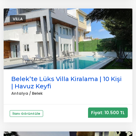
VILLA
Belek’te Lüks Villa Kiralama | 10 Kişi
| Havuz Keyfi
Antalya / Belek
Fiyat: 10.500 TL
İlanı Görüntüle