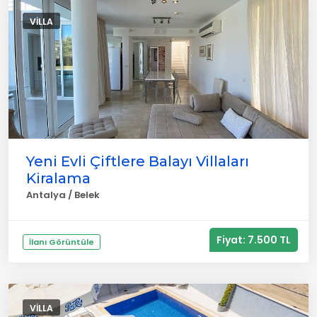
VILLA
Yeni Evli Çiftlere Balayı Villaları
Kiralama
Antalya / Belek
Fiyat: 7.500 TL
İlanı Görüntüle
VILLA