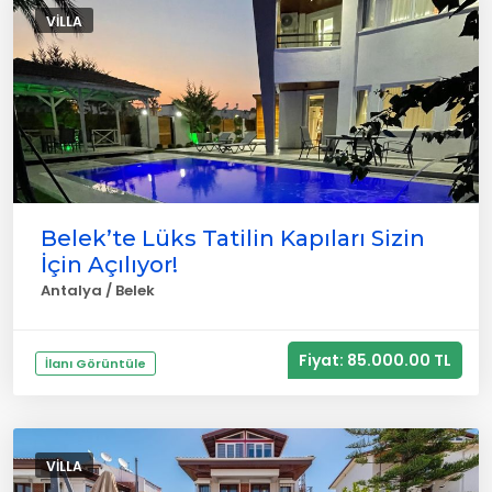
VILLA
Belek’te Lüks Tatilin Kapıları Sizin
İçin Açılıyor!
Antalya / Belek
Fiyat: 85.000.00 TL
İlanı Görüntüle
VILLA