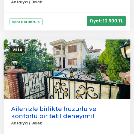
Antalya / Belek
Fiyat: 10.500 TL
İlanı Görüntüle
VILLA
Ailenizle birlikte huzurlu ve
konforlu bir tatil deneyimi!
Antalya / Belek