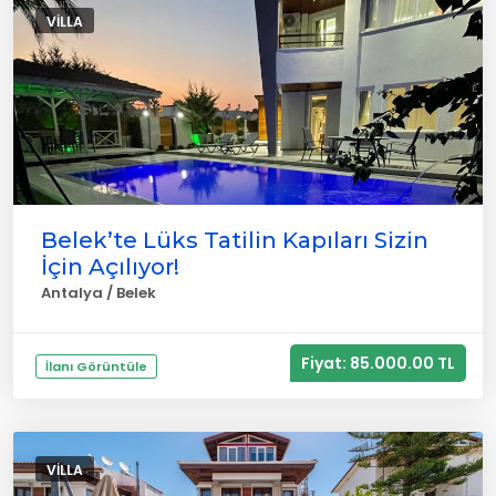
VILLA
Belek’te Lüks Tatilin Kapıları Sizin
İçin Açılıyor!
Antalya / Belek
Fiyat: 85.000.00 TL
İlanı Görüntüle
VILLA