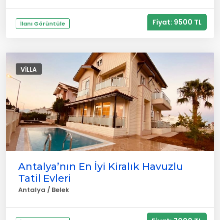
Fiyat: 9500 TL
İlanı Görüntüle
VILLA
Antalya’nın En İyi Kiralık Havuzlu
Tatil Evleri
Antalya / Belek