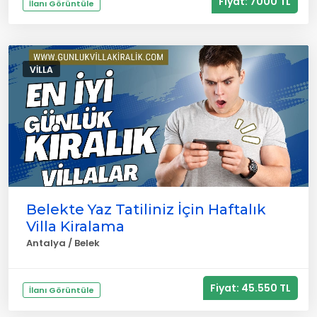
Fiyat: 7000 TL
İlanı Görüntüle
VILLA
Belekte Yaz Tatiliniz İçin Haftalık
Villa Kiralama
Antalya / Belek
Fiyat: 45.550 TL
İlanı Görüntüle