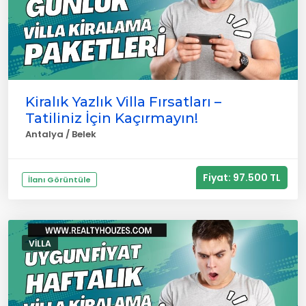
Kiralık Yazlık Villa Fırsatları –
Tatiliniz İçin Kaçırmayın!
Antalya / Belek
Fiyat: 97.500 TL
İlanı Görüntüle
VILLA