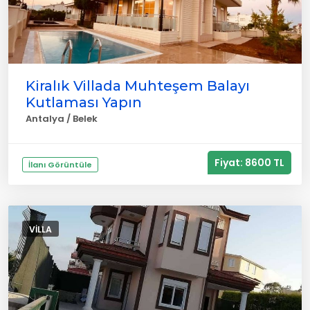
Kiralık Villada Muhteşem Balayı
Kutlaması Yapın
Antalya / Belek
Fiyat: 8600 TL
İlanı Görüntüle
VILLA