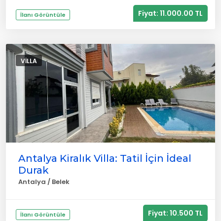
Fiyat: 11.000.00 TL
İlanı Görüntüle
VILLA
Antalya Kiralık Villa: Tatil İçin İdeal
Durak
Antalya / Belek
Fiyat: 10.500 TL
İlanı Görüntüle