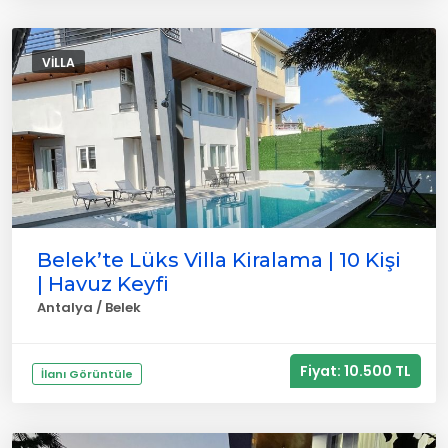
VILLA
Belek’te Lüks Villa Kiralama | 10 Kişi
| Havuz Keyfi
Antalya / Belek
Fiyat: 10.500 TL
İlanı Görüntüle