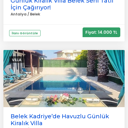
Günlük Kiralık Villa Belek Seni Tatil
İçin Çağırıyor!
Antalya / Belek
Fiyat: 14.000 TL
İlanı Görüntüle
VILLA
Belek Kadriye’de Havuzlu Günlük
Kiralık Villa