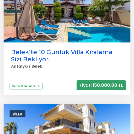
Belek’te 10 Günlük Villa Kiralama
Sizi Bekliyor!
Antalya / Belek
Fiyat: 150.000.00 TL
İlanı Görüntüle
VILLA