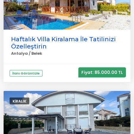
Haftalık Villa Kiralama İle Tatilinizi
Özelleştirin
Antalya / Belek
Fiyat: 85.000.00 TL
İlanı Görüntüle
KIRALIK