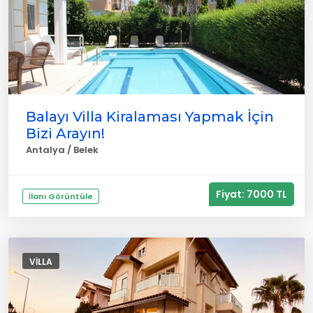
Balayı Villa Kiralaması Yapmak İçin
Bizi Arayın!
Antalya / Belek
Fiyat: 7000 TL
İlanı Görüntüle
VILLA