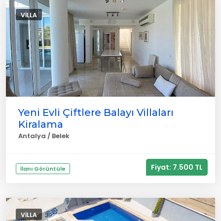
VILLA
Yeni Evli Çiftlere Balayı Villaları
Kiralama
Antalya / Belek
Fiyat: 7.500 TL
İlanı Görüntüle
VILLA