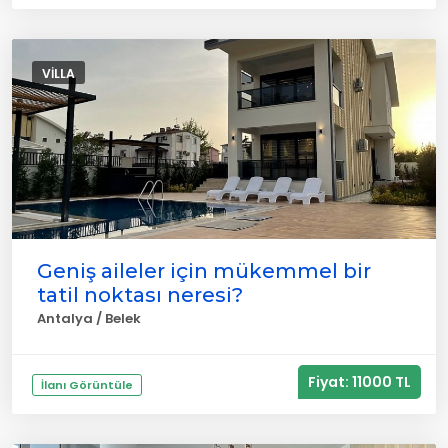
VILLA
Geniş aileler için mükemmel bir
tatil noktası neresi?
Antalya / Belek
Fiyat: 11000 TL
İlanı Görüntüle