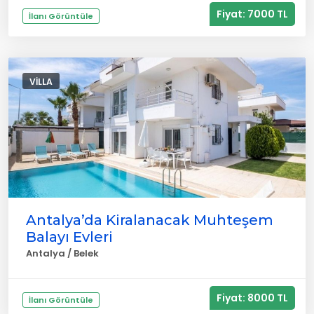
Fiyat: 7000 TL
İlanı Görüntüle
VILLA
Antalya’da Kiralanacak Muhteşem
Balayı Evleri
Antalya / Belek
Fiyat: 8000 TL
İlanı Görüntüle