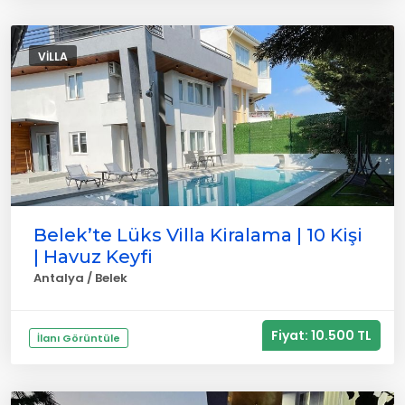
VILLA
Belek’te Lüks Villa Kiralama | 10 Kişi
| Havuz Keyfi
Antalya / Belek
Fiyat: 10.500 TL
İlanı Görüntüle