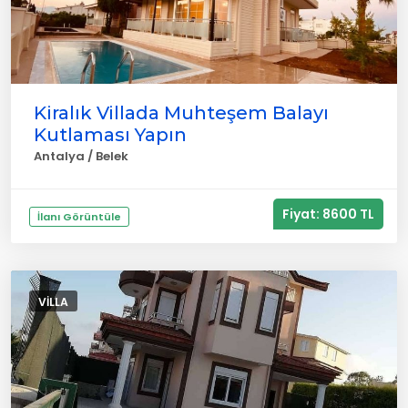
Kiralık Villada Muhteşem Balayı
Kutlaması Yapın
Antalya / Belek
Fiyat: 8600 TL
İlanı Görüntüle
VILLA