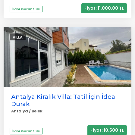
Fiyat: 11.000.00 TL
İlanı Görüntüle
VILLA
Antalya Kiralık Villa: Tatil İçin İdeal
Durak
Antalya / Belek
Fiyat: 10.500 TL
İlanı Görüntüle