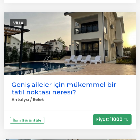
VILLA
Geniş aileler için mükemmel bir
tatil noktası neresi?
Antalya / Belek
Fiyat: 11000 TL
İlanı Görüntüle