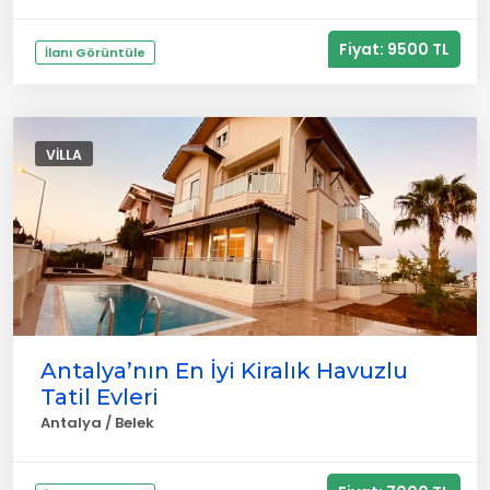
Fiyat: 9500 TL
İlanı Görüntüle
VILLA
Antalya’nın En İyi Kiralık Havuzlu
Tatil Evleri
Antalya / Belek