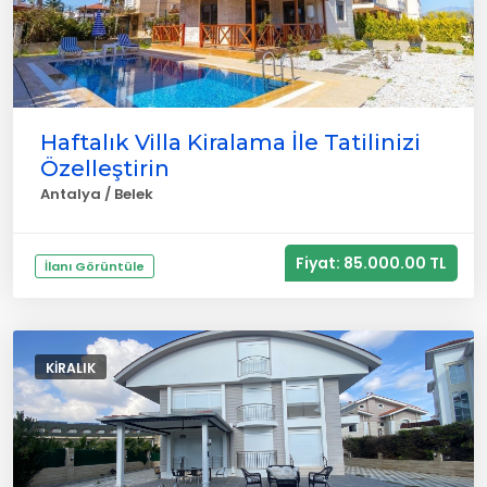
Haftalık Villa Kiralama İle Tatilinizi
Özelleştirin
Antalya / Belek
Fiyat: 85.000.00 TL
İlanı Görüntüle
KIRALIK