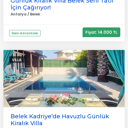
Günlük Kiralık Villa Belek Seni Tatil
İçin Çağırıyor!
Antalya / Belek
Fiyat: 14.000 TL
İlanı Görüntüle
VILLA
Belek Kadriye’de Havuzlu Günlük
Kiralık Villa