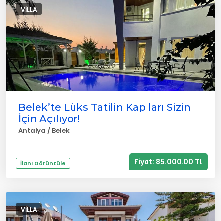
VILLA
Belek’te Lüks Tatilin Kapıları Sizin
İçin Açılıyor!
Antalya / Belek
Fiyat: 85.000.00 TL
İlanı Görüntüle
VILLA