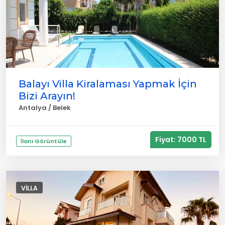
Balayı Villa Kiralaması Yapmak İçin
Bizi Arayın!
Antalya / Belek
Fiyat: 7000 TL
İlanı Görüntüle
VILLA