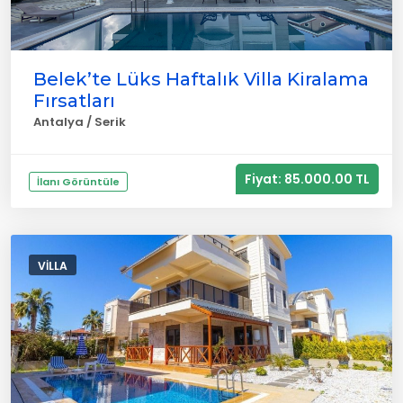
Belek’te Lüks Haftalık Villa Kiralama
Fırsatları
Antalya / Serik
Fiyat: 85.000.00 TL
İlanı Görüntüle
VILLA