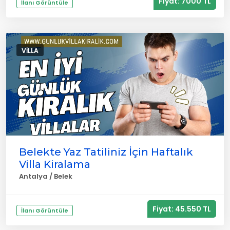
Fiyat: 7000 TL
İlanı Görüntüle
VILLA
Belekte Yaz Tatiliniz İçin Haftalık
Villa Kiralama
Antalya / Belek
Fiyat: 45.550 TL
İlanı Görüntüle