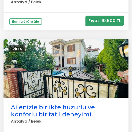
Antalya / Belek
Fiyat: 10.500 TL
İlanı Görüntüle
VILLA
Ailenizle birlikte huzurlu ve
konforlu bir tatil deneyimi!
Antalya / Belek