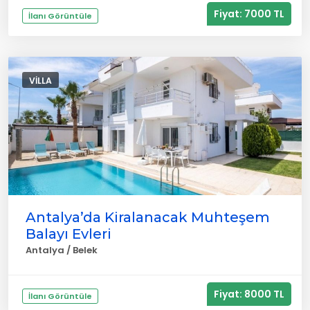
Fiyat: 7000 TL
İlanı Görüntüle
VILLA
Antalya’da Kiralanacak Muhteşem
Balayı Evleri
Antalya / Belek
Fiyat: 8000 TL
İlanı Görüntüle