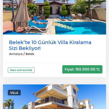
Belek’te 10 Günlük Villa Kiralama
Sizi Bekliyor!
Antalya / Belek
Fiyat: 150.000.00 TL
İlanı Görüntüle
VILLA