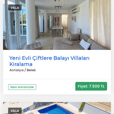
VILLA
Yeni Evli Çiftlere Balayı Villaları
Kiralama
Antalya / Belek
Fiyat: 7.500 TL
İlanı Görüntüle
VILLA