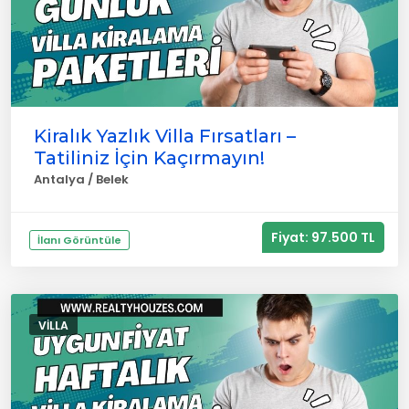
Kiralık Yazlık Villa Fırsatları –
Tatiliniz İçin Kaçırmayın!
Antalya / Belek
Fiyat: 97.500 TL
İlanı Görüntüle
VILLA