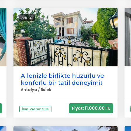
VILLA
Ailenizle birlikte huzurlu ve
konforlu bir tatil deneyimi!
Antalya / Belek
Fiyat: 11.000.00 TL
İlanı Görüntüle