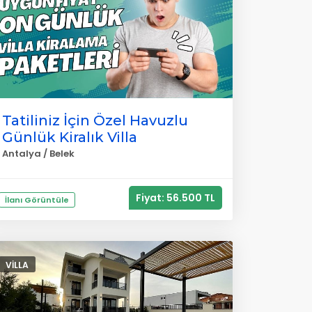
Tatiliniz İçin Özel Havuzlu
Günlük Kiralık Villa
Antalya / Belek
Fiyat: 56.500 TL
İlanı Görüntüle
VILLA