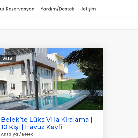
ur Rezervasyon
Yardım/Destek
İletişim
VILLA
Belek’te Lüks Villa Kiralama |
10 Kişi | Havuz Keyfi
Antalya / Belek