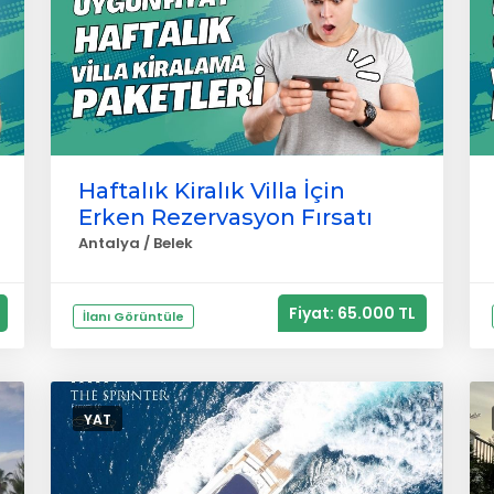
Haftalık Kiralık Villa İçin
Erken Rezervasyon Fırsatı
Antalya / Belek
Fiyat: 65.000 TL
İlanı Görüntüle
YAT