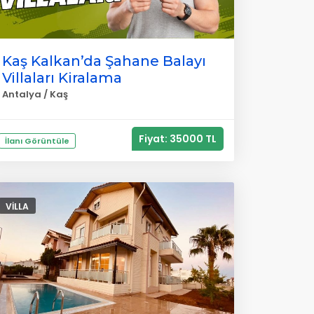
Kaş Kalkan’da Şahane Balayı
Villaları Kiralama
Antalya / Kaş
Fiyat: 35000 TL
İlanı Görüntüle
VILLA