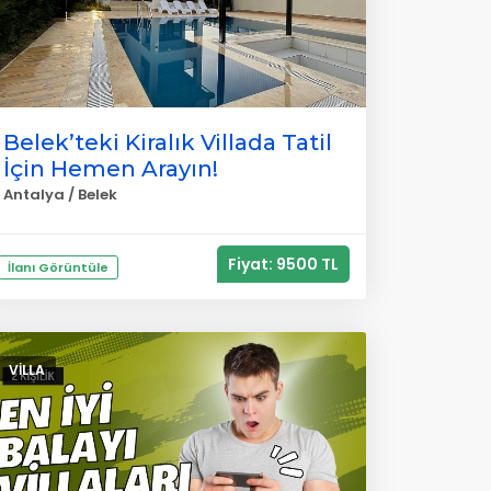
Belek’teki Kiralık Villada Tatil
İçin Hemen Arayın!
Antalya / Belek
Fiyat: 9500 TL
İlanı Görüntüle
VILLA