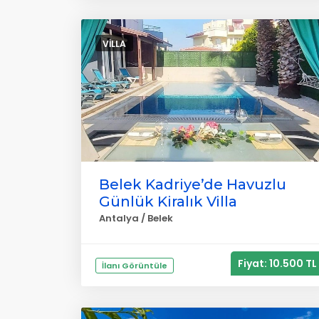
VILLA
Belek Kadriye’de Havuzlu
Günlük Kiralık Villa
Antalya / Belek
Fiyat: 10.500 TL
İlanı Görüntüle