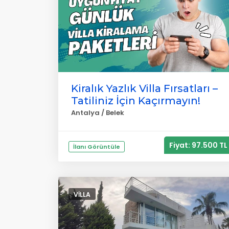
Kiralık Yazlık Villa Fırsatları –
Tatiliniz İçin Kaçırmayın!
Antalya / Belek
Fiyat: 97.500 TL
İlanı Görüntüle
VILLA