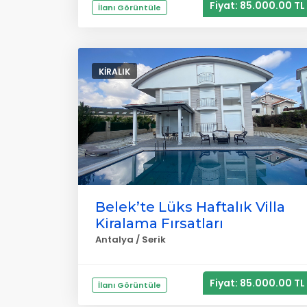
Fiyat: 85.000.00 TL
İlanı Görüntüle
KIRALIK
Belek’te Lüks Haftalık Villa
Kiralama Fırsatları
Antalya / Serik
Fiyat: 85.000.00 TL
İlanı Görüntüle