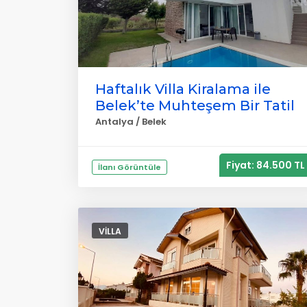
Haftalık Villa Kiralama ile
Belek’te Muhteşem Bir Tatil
Antalya / Belek
Fiyat: 84.500 TL
İlanı Görüntüle
VILLA