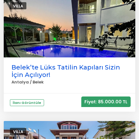
VILLA
Belek’te Lüks Tatilin Kapıları Sizin
İçin Açılıyor!
Antalya / Belek
Fiyat: 85.000.00 TL
İlanı Görüntüle
VILLA