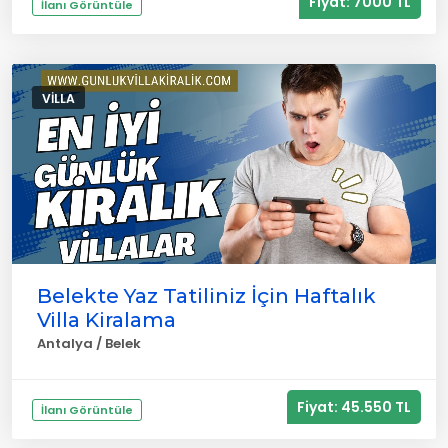
Fiyat: 7000 TL
İlanı Görüntüle
VILLA
Belekte Yaz Tatiliniz İçin Haftalık
Villa Kiralama
Antalya / Belek
Fiyat: 45.550 TL
İlanı Görüntüle