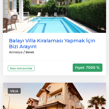
Balayı Villa Kiralaması Yapmak İçin
Bizi Arayın!
Antalya / Belek
Fiyat: 7000 TL
İlanı Görüntüle
VILLA