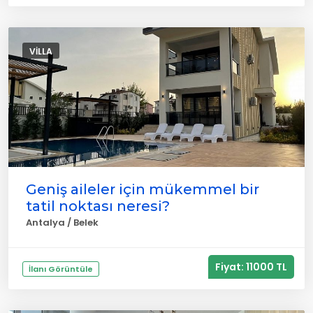
VILLA
Geniş aileler için mükemmel bir
tatil noktası neresi?
Antalya / Belek
Fiyat: 11000 TL
İlanı Görüntüle