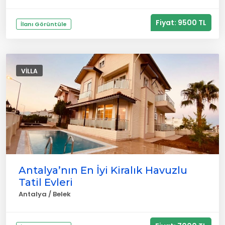
Fiyat: 9500 TL
İlanı Görüntüle
VILLA
Antalya’nın En İyi Kiralık Havuzlu
Tatil Evleri
Antalya / Belek