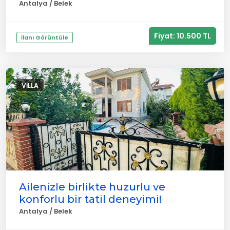
Antalya / Belek
Fiyat: 10.500 TL
İlanı Görüntüle
VILLA
Ailenizle birlikte huzurlu ve
konforlu bir tatil deneyimi!
Antalya / Belek