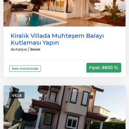
Kiralık Villada Muhteşem Balayı
Kutlaması Yapın
Antalya / Belek
Fiyat: 8600 TL
İlanı Görüntüle
VILLA