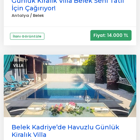
Günlük Kiralık Villa Belek Seni Tatil
İçin Çağırıyor!
Antalya / Belek
Fiyat: 14.000 TL
İlanı Görüntüle
VILLA
Belek Kadriye’de Havuzlu Günlük
Kiralık Villa