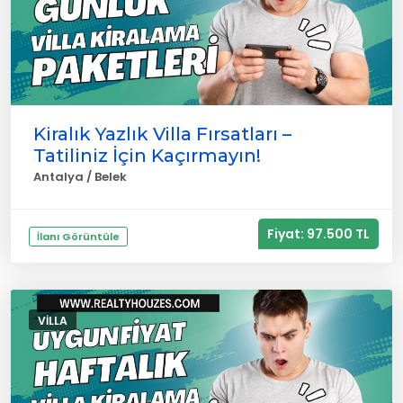
Kiralık Yazlık Villa Fırsatları –
Tatiliniz İçin Kaçırmayın!
Antalya / Belek
Fiyat: 97.500 TL
İlanı Görüntüle
VILLA