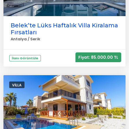
Belek’te Lüks Haftalık Villa Kiralama
Fırsatları
Antalya / Serik
Fiyat: 85.000.00 TL
İlanı Görüntüle
VILLA