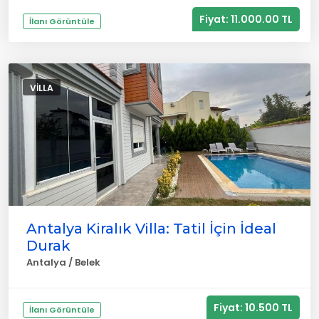
Fiyat: 11.000.00 TL
İlanı Görüntüle
VILLA
Antalya Kiralık Villa: Tatil İçin İdeal
Durak
Antalya / Belek
Fiyat: 10.500 TL
İlanı Görüntüle