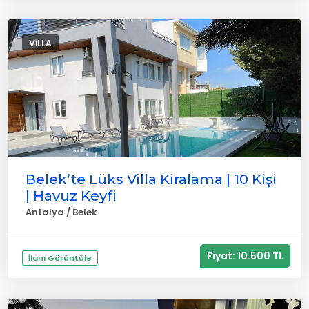
VILLA
Belek’te Lüks Villa Kiralama | 10 Kişi
| Havuz Keyfi
Antalya / Belek
Fiyat: 10.500 TL
İlanı Görüntüle