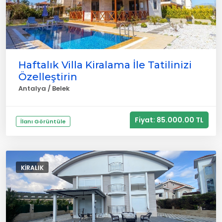
Haftalık Villa Kiralama İle Tatilinizi
Özelleştirin
Antalya / Belek
Fiyat: 85.000.00 TL
İlanı Görüntüle
KIRALIK