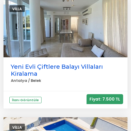
VILLA
Yeni Evli Çiftlere Balayı Villaları
Kiralama
Antalya / Belek
Fiyat: 7.500 TL
İlanı Görüntüle
VILLA