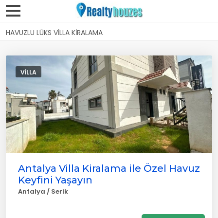
HAVUZLU LÜKS VILLA KIRALAMA
VILLA
Antalya Villa Kiralama ile Özel Havuz
Keyfini Yaşayın
Antalya / Serik