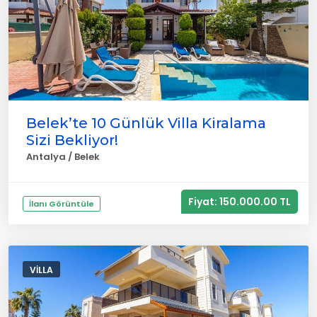
Belek’te 10 Günlük Villa Kiralama
Sizi Bekliyor!
Antalya / Belek
Fiyat: 150.000.00 TL
İlanı Görüntüle
VILLA