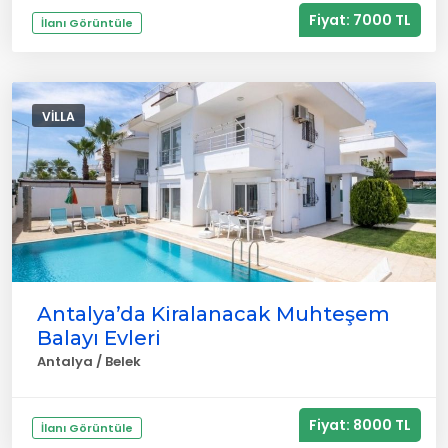
Fiyat: 7000 TL
İlanı Görüntüle
VILLA
Antalya’da Kiralanacak Muhteşem
Balayı Evleri
Antalya / Belek
Fiyat: 8000 TL
İlanı Görüntüle