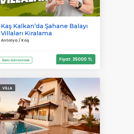
Kaş Kalkan’da Şahane Balayı
Villaları Kiralama
Antalya / Kaş
Fiyat: 35000 TL
İlanı Görüntüle
VILLA