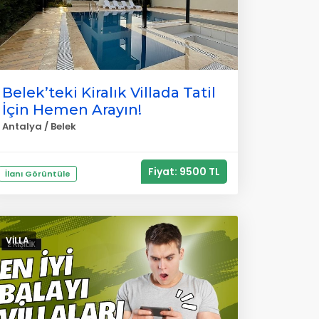
Belek’teki Kiralık Villada Tatil
İçin Hemen Arayın!
Antalya / Belek
Fiyat: 9500 TL
İlanı Görüntüle
VILLA