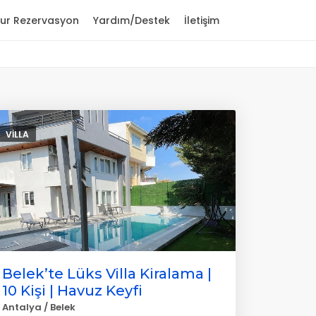
ur Rezervasyon
Yardım/Destek
İletişim
VILLA
Belek’te Lüks Villa Kiralama |
10 Kişi | Havuz Keyfi
Antalya / Belek