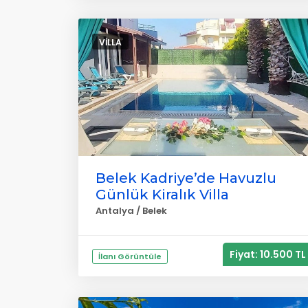
VILLA
Belek Kadriye’de Havuzlu
Günlük Kiralık Villa
Antalya / Belek
Fiyat: 10.500 TL
İlanı Görüntüle