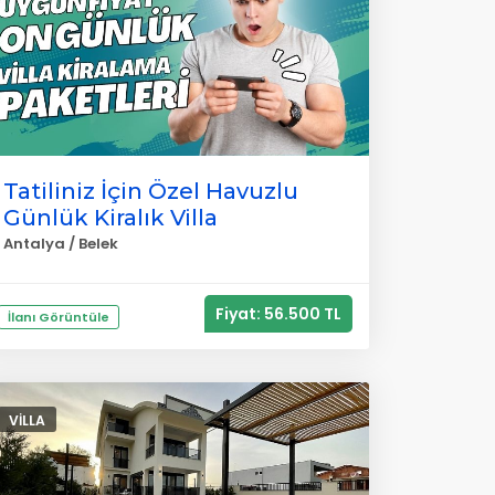
Tatiliniz İçin Özel Havuzlu
Günlük Kiralık Villa
Antalya / Belek
Fiyat: 56.500 TL
İlanı Görüntüle
VILLA