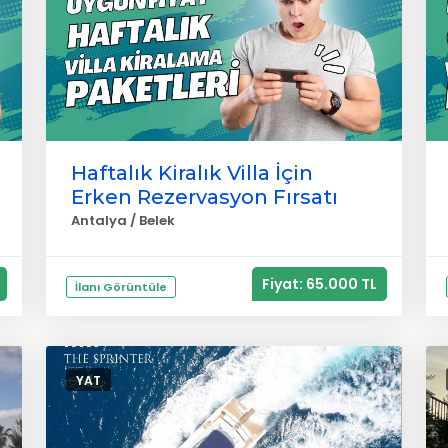
Haftalık Kiralık Villa İçin
Erken Rezervasyon Fırsatı
Antalya / Belek
Fiyat: 65.000 TL
İlanı Görüntüle
YAT