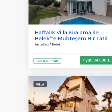
Haftalık Villa Kiralama ile
Belek’te Muhteşem Bir Tatil
Antalya / Belek
Fiyat: 84.500 TL
İlanı Görüntüle
VILLA