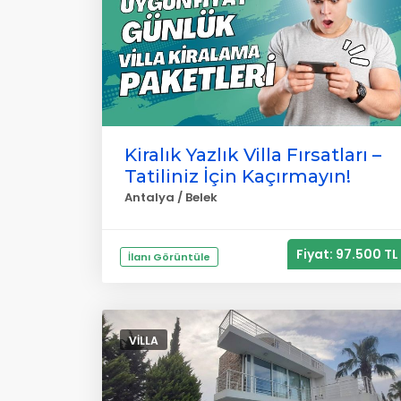
Kiralık Yazlık Villa Fırsatları –
Tatiliniz İçin Kaçırmayın!
Antalya / Belek
Fiyat: 97.500 TL
İlanı Görüntüle
VILLA