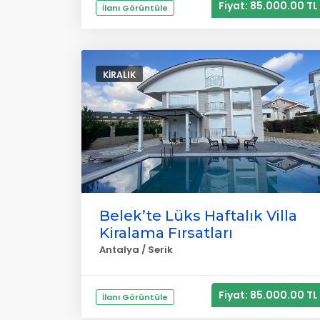
Fiyat: 85.000.00 TL
İlanı Görüntüle
KIRALIK
Belek’te Lüks Haftalık Villa
Kiralama Fırsatları
Antalya / Serik
Fiyat: 85.000.00 TL
İlanı Görüntüle