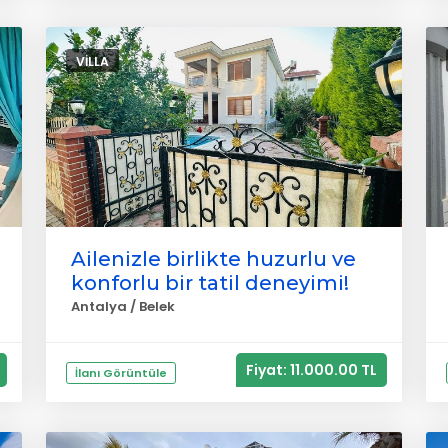
VILLA
Ailenizle birlikte huzurlu ve
konforlu bir tatil deneyimi!
Antalya / Belek
Fiyat: 11.000.00 TL
İlanı Görüntüle