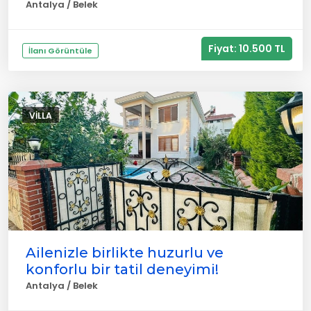
Antalya / Belek
Fiyat: 10.500 TL
İlanı Görüntüle
VILLA
Ailenizle birlikte huzurlu ve
konforlu bir tatil deneyimi!
Antalya / Belek