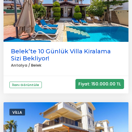
Belek’te 10 Günlük Villa Kiralama
Sizi Bekliyor!
Antalya / Belek
Fiyat: 150.000.00 TL
İlanı Görüntüle
VILLA