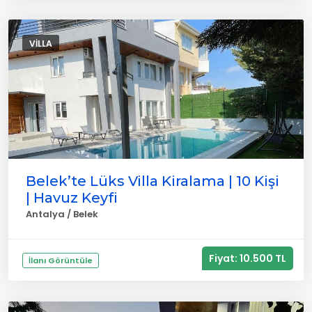
VILLA
Belek’te Lüks Villa Kiralama | 10 Kişi
| Havuz Keyfi
Antalya / Belek
Fiyat: 10.500 TL
İlanı Görüntüle