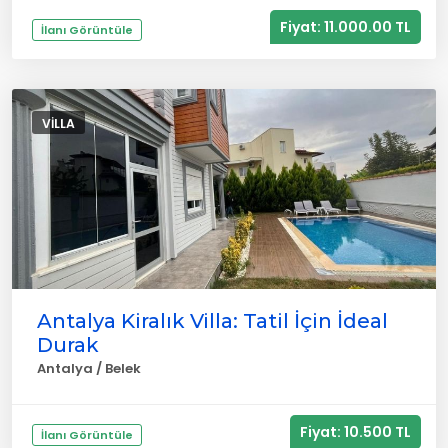
Fiyat: 11.000.00 TL
İlanı Görüntüle
VILLA
Antalya Kiralık Villa: Tatil İçin İdeal
Durak
Antalya / Belek
Fiyat: 10.500 TL
İlanı Görüntüle