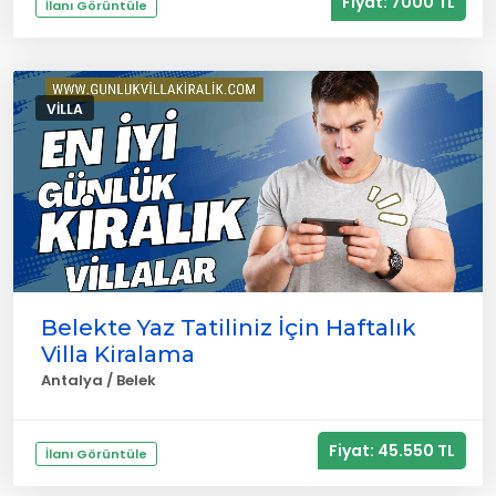
Fiyat: 7000 TL
İlanı Görüntüle
VILLA
Belekte Yaz Tatiliniz İçin Haftalık
Villa Kiralama
Antalya / Belek
Fiyat: 45.550 TL
İlanı Görüntüle