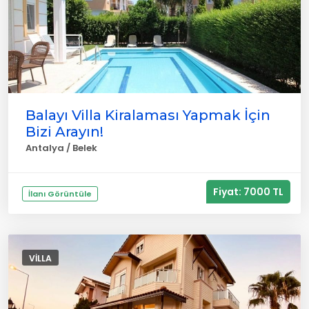
Balayı Villa Kiralaması Yapmak İçin
Bizi Arayın!
Antalya / Belek
Fiyat: 7000 TL
İlanı Görüntüle
VILLA