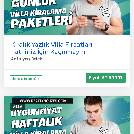
Kiralık Yazlık Villa Fırsatları –
Tatiliniz İçin Kaçırmayın!
Antalya / Belek
Fiyat: 97.500 TL
İlanı Görüntüle
VILLA