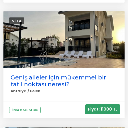
VILLA
Geniş aileler için mükemmel bir
tatil noktası neresi?
Antalya / Belek
Fiyat: 11000 TL
İlanı Görüntüle