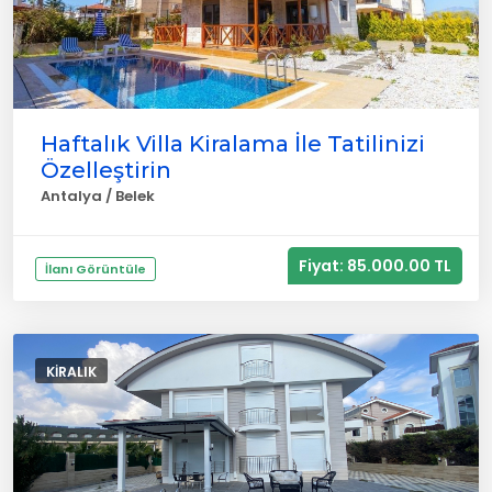
Haftalık Villa Kiralama İle Tatilinizi
Özelleştirin
Antalya / Belek
Fiyat: 85.000.00 TL
İlanı Görüntüle
KIRALIK