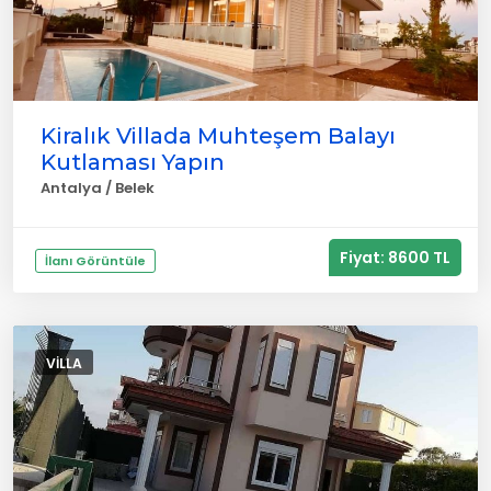
Kiralık Villada Muhteşem Balayı
Kutlaması Yapın
Antalya / Belek
Fiyat: 8600 TL
İlanı Görüntüle
VILLA