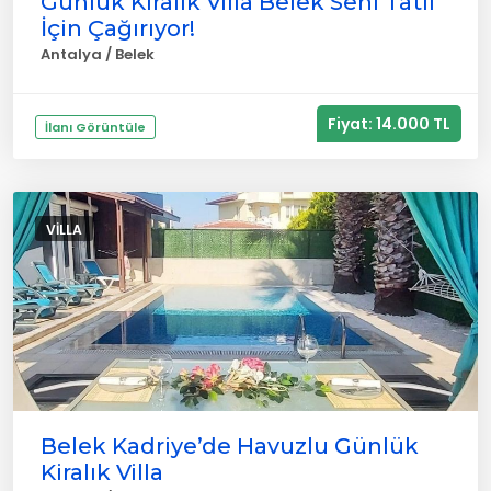
Günlük Kiralık Villa Belek Seni Tatil
İçin Çağırıyor!
Antalya / Belek
Fiyat: 14.000 TL
İlanı Görüntüle
VILLA
Belek Kadriye’de Havuzlu Günlük
Kiralık Villa