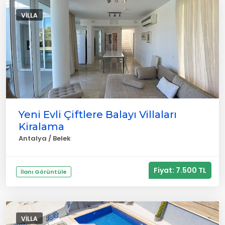
VILLA
Yeni Evli Çiftlere Balayı Villaları
Kiralama
Antalya / Belek
Fiyat: 7.500 TL
İlanı Görüntüle
VILLA