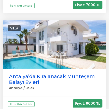
Fiyat: 7000 TL
İlanı Görüntüle
VILLA
Antalya’da Kiralanacak Muhteşem
Balayı Evleri
Antalya / Belek
Fiyat: 8000 TL
İlanı Görüntüle