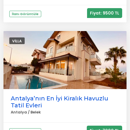
Fiyat: 9500 TL
İlanı Görüntüle
VILLA
Antalya’nın En İyi Kiralık Havuzlu
Tatil Evleri
Antalya / Belek