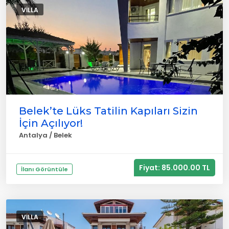
VILLA
Belek’te Lüks Tatilin Kapıları Sizin
İçin Açılıyor!
Antalya / Belek
Fiyat: 85.000.00 TL
İlanı Görüntüle
VILLA