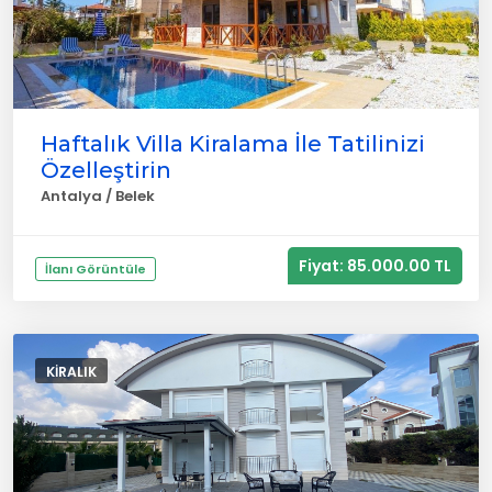
Haftalık Villa Kiralama İle Tatilinizi
Özelleştirin
Antalya / Belek
Fiyat: 85.000.00 TL
İlanı Görüntüle
KIRALIK