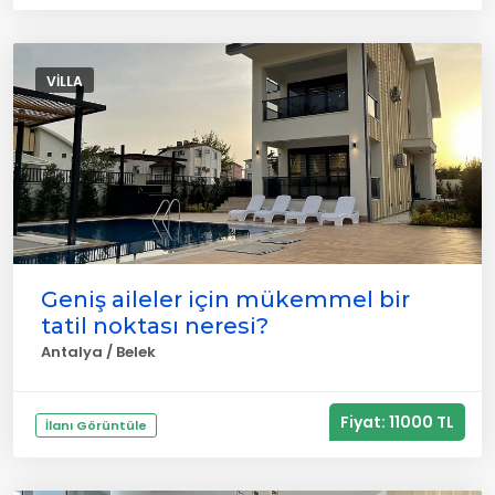
VILLA
Geniş aileler için mükemmel bir
tatil noktası neresi?
Antalya / Belek
Fiyat: 11000 TL
İlanı Görüntüle