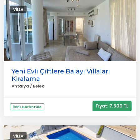
VILLA
Yeni Evli Çiftlere Balayı Villaları
Kiralama
Antalya / Belek
Fiyat: 7.500 TL
İlanı Görüntüle
VILLA