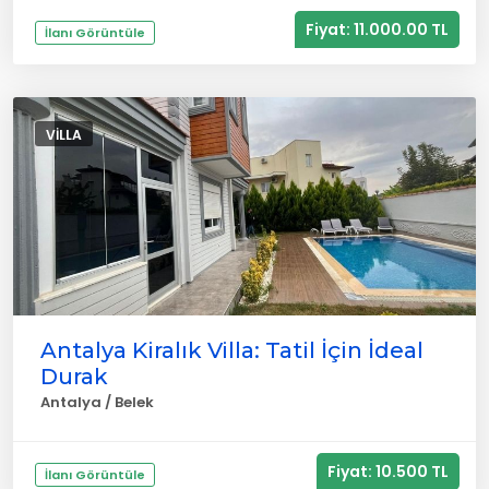
Fiyat: 11.000.00 TL
İlanı Görüntüle
VILLA
Antalya Kiralık Villa: Tatil İçin İdeal
Durak
Antalya / Belek
Fiyat: 10.500 TL
İlanı Görüntüle