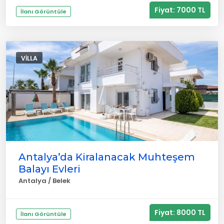
Fiyat: 7000 TL
İlanı Görüntüle
VILLA
Antalya’da Kiralanacak Muhteşem
Balayı Evleri
Antalya / Belek
Fiyat: 8000 TL
İlanı Görüntüle