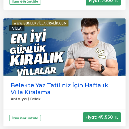
Fiyat: 7000 TL
İlanı Görüntüle
VILLA
Belekte Yaz Tatiliniz İçin Haftalık
Villa Kiralama
Antalya / Belek
Fiyat: 45.550 TL
İlanı Görüntüle