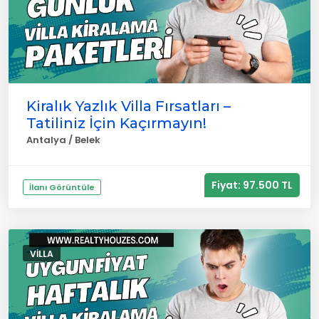
Kiralık Yazlık Villa Fırsatları –
Tatiliniz İçin Kaçırmayın!
Antalya / Belek
Fiyat: 97.500 TL
İlanı Görüntüle
VILLA