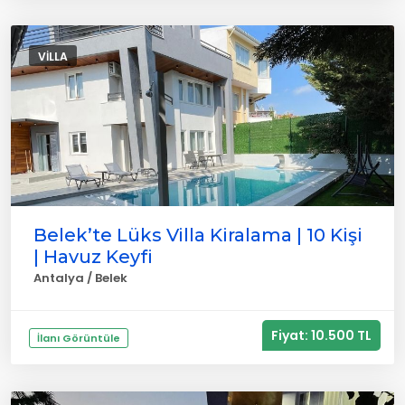
VILLA
Belek’te Lüks Villa Kiralama | 10 Kişi
| Havuz Keyfi
Antalya / Belek
Fiyat: 10.500 TL
İlanı Görüntüle