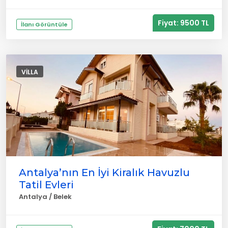
Fiyat: 9500 TL
İlanı Görüntüle
VILLA
Antalya’nın En İyi Kiralık Havuzlu
Tatil Evleri
Antalya / Belek