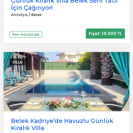
Günlük Kiralık Villa Belek Seni Tatil
İçin Çağırıyor!
Antalya / Belek
Fiyat: 14.000 TL
İlanı Görüntüle
VILLA
Belek Kadriye’de Havuzlu Günlük
Kiralık Villa