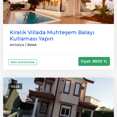
Kiralık Villada Muhteşem Balayı
Kutlaması Yapın
Antalya / Belek
Fiyat: 8600 TL
İlanı Görüntüle
VILLA