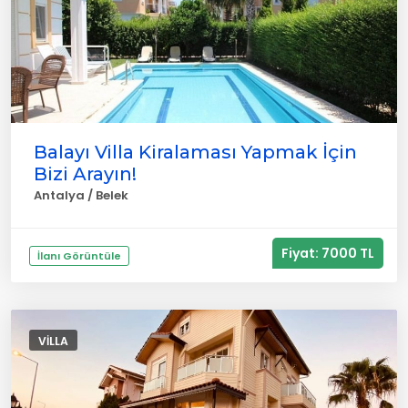
Balayı Villa Kiralaması Yapmak İçin
Bizi Arayın!
Antalya / Belek
Fiyat: 7000 TL
İlanı Görüntüle
VILLA