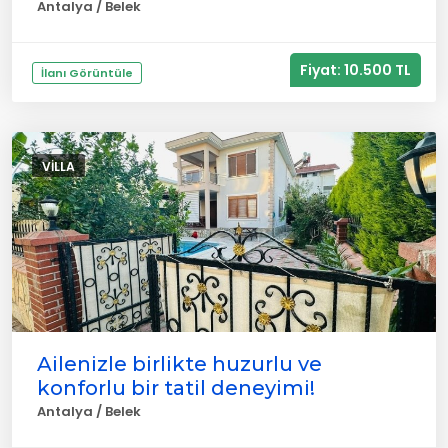
Antalya / Belek
Fiyat: 10.500 TL
İlanı Görüntüle
VILLA
Ailenizle birlikte huzurlu ve
konforlu bir tatil deneyimi!
Antalya / Belek