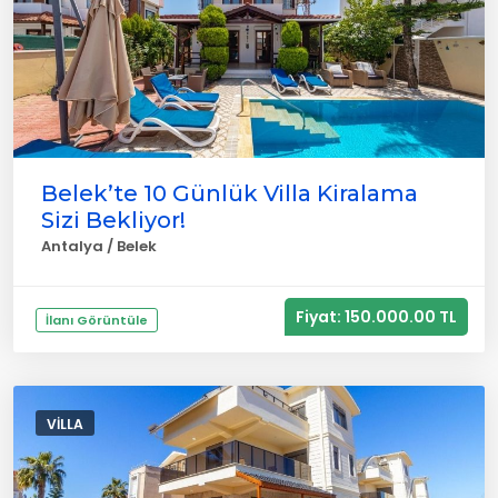
Belek’te 10 Günlük Villa Kiralama
Sizi Bekliyor!
Antalya / Belek
Fiyat: 150.000.00 TL
İlanı Görüntüle
VILLA