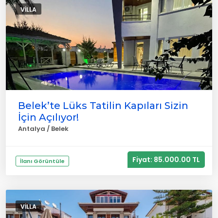
VILLA
Belek’te Lüks Tatilin Kapıları Sizin
İçin Açılıyor!
Antalya / Belek
Fiyat: 85.000.00 TL
İlanı Görüntüle
VILLA